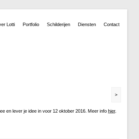
er Lotti
Portfolio
Schilderijen
Diensten
Contact
>
e en lever je idee in voor 12 oktober 2016. Meer info
hier
.