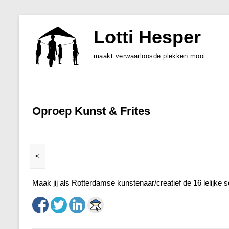
Skip
to
Lotti Hesper
content
maakt verwaarloosde plekken mooi
Oproep Kunst & Frites
<
Maak jij als Rotterdamse kunstenaar/creatief de 16 lelijke