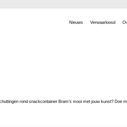
Nieuws
Verwaarloosd
Ov
 schuttingen rond snackcontainer Bram’s mooi met jouw kunst? Doe me