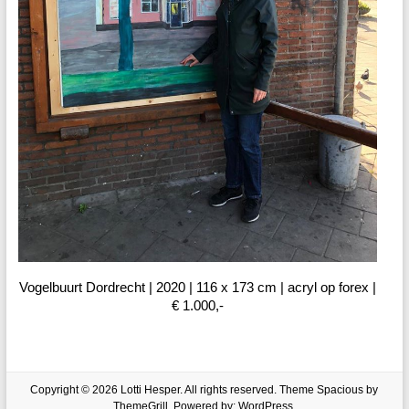
Vogelbuurt Dordrecht | 2020 | 116 x 173 cm | acryl op forex |
€ 1.000,-
Copyright © 2026
Lotti Hesper
. All rights reserved. Theme
Spacious
by
ThemeGrill. Powered by:
WordPress
.