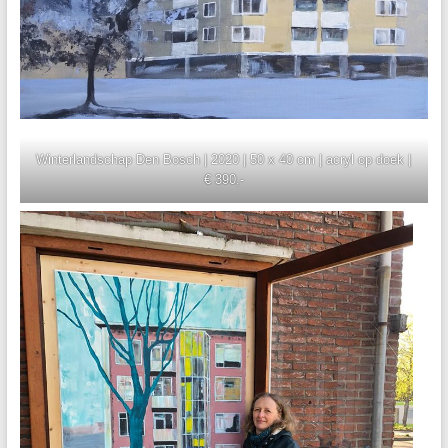
Winterlandschap Den Bosch | 2020 | 50 x 40 cm | acryl op doek |
€ 390,-