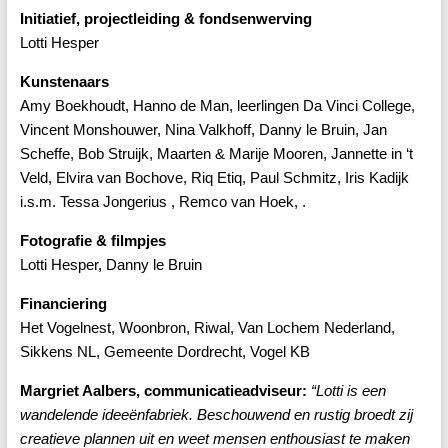
Initiatief, projectleiding & fondsenwerving
Lotti Hesper
Kunstenaars
Amy Boekhoudt, Hanno de Man, leerlingen Da Vinci College,
Vincent Monshouwer, Nina Valkhoff, Danny le Bruin, Jan
Scheffe, Bob Struijk, Maarten & Marije Mooren, Jannette in ‘t
Veld, Elvira van Bochove, Riq Etiq, Paul Schmitz, Iris Kadijk
i.s.m. Tessa Jongerius , Remco van Hoek, .
Fotografie & filmpjes
Lotti Hesper, Danny le Bruin
Financiering
Het Vogelnest, Woonbron, Riwal, Van Lochem Nederland,
Sikkens NL, Gemeente Dordrecht, Vogel KB
Margriet Aalbers, communicatieadviseur:
“Lotti is een
wandelende ideeënfabriek. Beschouwend en rustig broedt zij
creatieve plannen uit en weet mensen enthousiast te maken