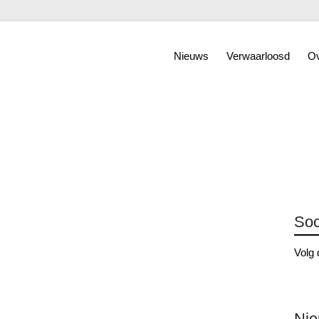
Nieuws
Verwaarloosd
Ov
Soc
Volg 
Ni