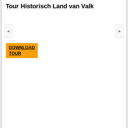
Tour Historisch Land van Valk
<
>
DOWNLOAD
TOUR