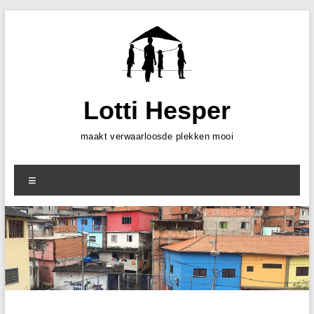
Skip
to
content
Lotti Hesper
maakt verwaarloosde plekken mooi
Menu