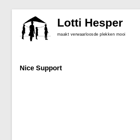
Skip
to
Lotti Hesper
content
maakt verwaarloosde plekken mooi
Nice Support