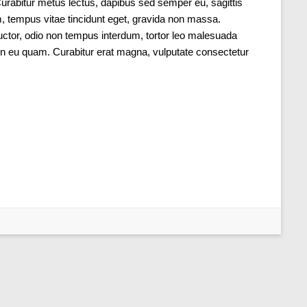
urabitur metus lectus, dapibus sed semper eu, sagittis
am, tempus vitae tincidunt eget, gravida non massa.
auctor, odio non tempus interdum, tortor leo malesuada
en eu quam. Curabitur erat magna, vulputate consectetur