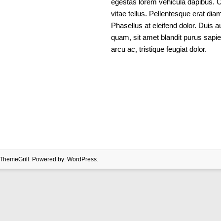
egestas lorem vehicula dapibus. C
vitae tellus. Pellentesque erat di
Phasellus at eleifend dolor. Duis 
quam, sit amet blandit purus sapi
arcu ac, tristique feugiat dolor.
ThemeGrill. Powered by:
WordPress
.