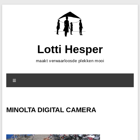
Skip
to
content
Lotti Hesper
maakt verwaarloosde plekken mooi
Menu
MINOLTA DIGITAL CAMERA