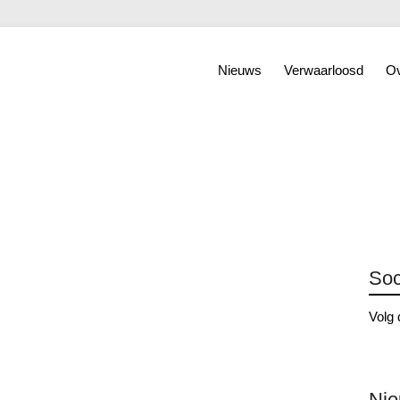
Nieuws
Verwaarloosd
Ov
Soc
Volg 
Ni