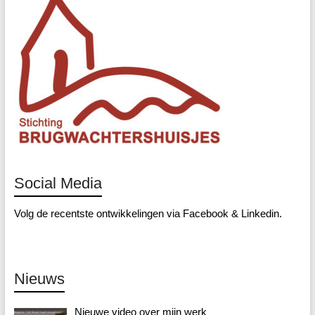
Social Media
Volg de recentste ontwikkelingen via
Facebook
&
Linkedin
.
Nieuws
Nieuwe video over mijn werk